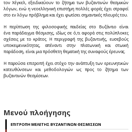
τον Χέγκελ, εξειδικεύουν το ζήτημα των βυζαντινών θεσμικών
λόγων, ενώ η νεοελληνική επιστήμη πολλές φορές έχει στραφεί
στο εν λόγω πρόβλημα και έχει φωτίσει σημαντικές πλευρές του.
Η περίπτωση της φιλοσοφικής παιδείας στο Βυζάντιο είναι
ένα παράδειγμα θέσμισης, ιδίως σε ό,τι αφορά στις πολύπλοκες
σχέσεις με το κράτος. Η περιγραφή της βυζαντινής, ευσεβούς
υποκειμενικότητας, απέναντι στην πλατωνική και στωική
παράδοση, είναι μια πρόσθετη θεματική της συναφούς έρευνας.
Η παρούσα επιτροπή έχει στόχο την ανάπτυξη των ερευνητικών
κατευθύνσεων και μεθοδολογιών ως προς το ζήτημα των
βυζαντινών θεσμίσεων.
Μενού πλοήγησης
ΕΠΙΤΡΟΠΗ ΜΕΛΕΤΗΣ ΒΥΖΑΝΤΙΝΩΝ ΘΕΣΜΙΣΕΩΝ