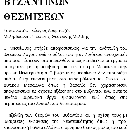
ΒΥΖΑΝΤΙΝΩΝ
ΘΕΣΜΙΣΕΩΝ
Συντονιστής: Γεώργιος Αραμπατζής
Μέλη: Ιωάννης Ψωμάκης, Θεοφάνης Μελίδης
Ο Μεσαίωνας υπήρξε αποφασιστικός για την ανάπτυξη του
θεσμικού λόγου, ενώ ο ρόλος του ήταν λιγότερο ανασχετικός
από όσο πίστευαν στο παρελθόν, όπως κατέδειξαν οι εργασίες
οι σχετικές με τη μετάβαση από τον ύστερο Μεσαίωνα στην
πρώιμη Νεωτερικότητα. Ο βυζαντινός μεσαίωνας δεν απουσιάζει
από αυτή την επανεκτίμηση, στο μέτρο μάλιστα που θεσμοί του
Δυτικού Μεσαίωνα όπως η βασαλία δεν χαρακτήρισαν
αποφασιστικά τις σχέσεις εξάρτησης στο Βυζάντιο, ενώ ούτε τα
μεγάλα υδρευτικά έργα εμφανίζονται εδώ όπως στις
περιπτώσεις του Ανατολικού Δεσποτισμού.
Η εξέλιξη των θεσμών του Βυζαντίου και η σχέση τους με
ιδιάζουσες εκφάνσεις της Νεωτερικότητας όπως η προ-
επαναστατική Γαλλία αλλά και ο αρνητικο-θετικός ρόλος του κατά