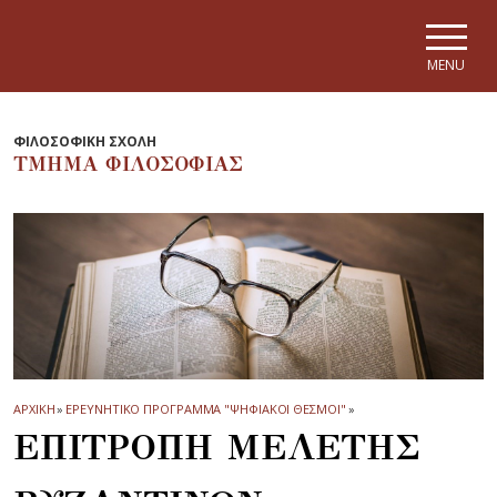
Skip to main navigation
Skip to main content
Skip to page footer
MENU
ΦΙΛΟΣΟΦΙΚΗ ΣΧΟΛΗ
ΤΜΗΜΑ ΦΙΛΟΣΟΦΙΑΣ
ΑΡΧΙΚΗ
»
ΕΡΕΥΝΗΤΙΚΟ ΠΡΟΓΡΑΜΜΑ "ΨΗΦΙΑΚΟΙ ΘΕΣΜΟΙ"
»
ΕΠΙΤΡΟΠΗ ΜΕΛΕΤΗΣ