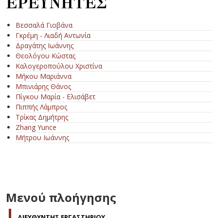
ΕΡΕΥΝΗΤΕΣ
Βεσσαλά Γιοβάνα
Γκρέμη - Λιαδή Αντωνία
Δραγάτης Ιωάννης
Θεολόγου Κώστας
Καλογεροπούλου Χριστίνα
Μήκου Μαριάννα
Μπινιάρης Θάνος
Πίγκου Μαρία - Ελισάβετ
Πιππής Λάμπρος
Τρίκας Δημήτρης
Zhang Yunce
Μήτρου Ιωάννης
Μενού πλοήγησης
ΔΙΕΥΘΥΝΤΗΣ ΕΡΓΑΣΤΗΡΙΟΥ