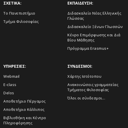
ΣΧΕΤΙΚΑ:
ΕΚΠΑΙΔΕΥΣΗ:
Το Πανεπιστήμιο
Διδασκαλείο Νέας Ελληνικής
Γλώσσας
Τμήμα Φιλοσοφίας
Διδασκαλείο Ξένων Γλωσσών
Κένρο Επιμόρφωσης και Διά
Βίου Μάθησης
Πρόγραμμα Erasmus+
ΥΠΗΡΕΣΙΕΣ:
ΣΥΝΔΕΣΜΟΙ:
Webmail
Χάρτης Ιστότοπου
E-class
Ανακοινώσεις γραμματείας
Τμήματος Φιλοσοφίας
Delos
Όλοι οι σύνδεσμοι...
Αποθετήριο Πέργαμος
Αποθετήριο Κάλλιπος
Βιβλιοθήκη και Κέντρο
Πληροφόρησης