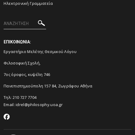
Ηλεκτρονική Γραμματεία
ΕΠΙΚΟΙΝΩΝΙΑ:
Εργαστήριο Μελέτης Θεσμικού Λόγου
Φιλοσοφική Σχολή,
7ος όροφος, κυψέλη 746
Πανεπιστημιούπολη 157 84, Ζωγράφου Αθήνα
Τηλ: 210 727 7704
Email:
idrel@philosophy.uoa.gr