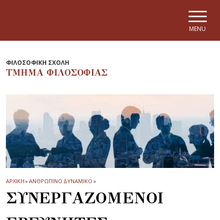
Skip to main navigation
Skip to main content
Skip to page footer
MENU
ΦΙΛΟΣΟΦΙΚΗ ΣΧΟΛΗ
ΤΜΗΜΑ ΦΙΛΟΣΟΦΙΑΣ
ΑΡΧΙΚΗ
»
ΑΝΘΡΩΠΙΝΟ ΔΥΝΑΜΙΚΟ
»
ΣΥΝΕΡΓΑΖΟΜΕΝΟΙ