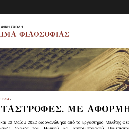
ΦΙΚΗ ΣΧΟΛΗ
ΗΜΑ ΦΙΛΟΣΟΦΙΑΣ
ΒΙΒΛΙΑ
»
ΤΑΣΤΡΟΦΕΣ. ΜΕ ΑΦΟΡΜΗ
3 και 20 Μαΐου 2022 διοργανώθηκε από το Εργαστήριο Μελέτης Θεσ
οφικής Σχολής του Εθνικού και Καποδιστριακού Πανεπιστ