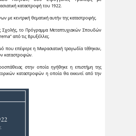
ασιατική καταστροφή του 1922.
ων με κεντρική θεματική αυτήν της καταστροφής.
ής Σχολής, το Πρόγραμμα Μεταπτυχιακών Σπουδών
orema” από τις Βρυξέλλες.
σμό που επέφερε η Μικρασιατική τραγωδία τέθηκαν,
ων καταστροφών.
προσπάθειας στην οποία ηγήθηκε η επιστήμη της
τορικών καταστροφών η οποία θα εκκινεί από την