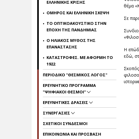
ΕΛΛΗΝΙΚΗΣ ΚΡΙΣΗΣ
θέμα «
ΟΜΗΡΟΣ ΚΑΙ ΕΛΛΗΝΙΚΗ ΣΚΕΨΗ
Σε παρ
ΤΟ ΟΠΤΙΚΟΑΚΟΥΣΤΙΚΟ ΣΤΗΝ
ΕΠΟΧΗ ΤΗΣ ΠΑΝΔΗΜΙΑΣ
Συνδιο
«Φιλοσο
Ο ΗΛΙΑΚΟΣ ΜΥΘΟΣ ΤΗΣ
ΕΠΑΝΑΣΤΑΣΗΣ
Η επώδ
εδώ, σ
ΚΑΤΑΣΤΡΟΦΕΣ. ΜΕ ΑΦΟΡΜΗ ΤΟ
1922
Σκοπός
ΠΕΡΙΟΔΙΚΟ "ΘΕΣΜΙΚΟΣ ΛΟΓΟΣ"
φιλοσο
ιστορικ
ΕΡΕΥΝΗΤΙΚΟ ΠΡΟΓΡΑΜΜΑ
"ΨΗΦΙΑΚΟΙ ΘΕΣΜΟΙ"
ΕΡΕΥΝΗΤΙΚΕΣ ΔΡΑΣΕΙΣ
ΣΥΝΕΡΓΑΣΙΕΣ
ΣΧΕΤΙΚΟΙ ΣΥΝΔΕΣΜΟΙ
ΕΠΙΚΟΙΝΩΝΙΑ ΚΑΙ ΠΡΟΣΒΑΣΗ