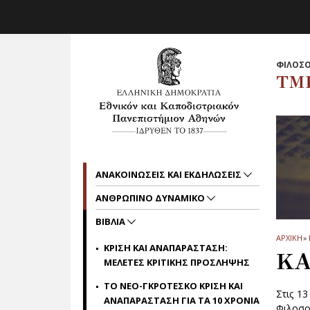
Skip to main navigation
Skip to main content
Skip to page footer
ΦΙΛΟΣΟ
ΤΜ
ΑΝΑΚΟΙΝΩΣΕΙΣ ΚΑΙ ΕΚΔΗΛΩΣΕΙΣ
ΑΝΘΡΩΠΙΝΟ ΔΥΝΑΜΙΚΟ
ΒΙΒΛΙΑ
ΑΡΧΙΚΗ
»
ΚΡΙΣΗ ΚΑΙ ΑΝΑΠΑΡΑΣΤΑΣΗ:
ΚΑ
ΜΕΛΕΤΕΣ ΚΡΙΤΙΚΗΣ ΠΡΟΣΛΗΨΗΣ
ΤΟ ΝΕΟ-ΓΚΡΟΤΕΣΚΟ ΚΡΙΣΗ ΚΑΙ
Στις 1
ΑΝΑΠΑΡΑΣΤΑΣΗ ΓΙΑ ΤΑ 10 ΧΡΟΝΙΑ
Φιλοσ